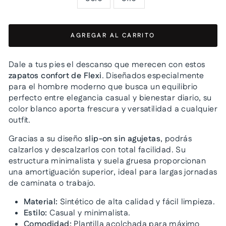
AGREGAR AL CARRITO
Dale a tus pies el descanso que merecen con estos
zapatos confort de Flexi
. Diseñados especialmente
para el hombre moderno que busca un equilibrio
perfecto entre elegancia casual y bienestar diario, su
color blanco aporta frescura y versatilidad a cualquier
outfit.
Gracias a su diseño
slip-on sin agujetas
, podrás
calzarlos y descalzarlos con total facilidad. Su
estructura minimalista y suela gruesa proporcionan
una amortiguación superior, ideal para largas jornadas
de caminata o trabajo.
Material:
Sintético de alta calidad y fácil limpieza.
Estilo:
Casual y minimalista.
Comodidad:
Plantilla acolchada para máximo