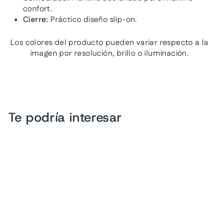
confort.
Cierre:
Práctico diseño slip-on.
Los colores del producto pueden variar respecto a la
imagen por resolución, brillo o iluminación.
Te podría interesar
Oferta
Zapatos Confort Flexi
Blanco para Hombre