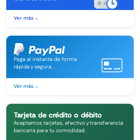
Ver más
→
Paga al instante de forma
rápida y segura.
Ver más
→
Tarjeta de crédito o débito
Aceptamos tarjetas, efectivo y transferencia
bancaria para tu comodidad.