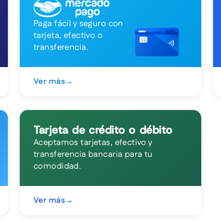
Paga fácil y seguro con
tarjeta, efectivo o
transferencia.
Ver más
→
Tarjeta de crédito o débito
Aceptamos tarjetas, efectivo y
transferencia bancaria para tu
comodidad.
Ver más
→