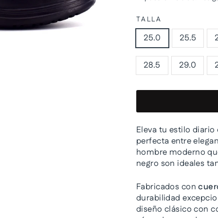
TALLA
25.0
25.5
28.5
29.0
Eleva tu estilo diario
perfecta entre elega
hombre moderno que b
negro son ideales ta
Fabricados con
cuer
durabilidad excepcion
diseño clásico con c