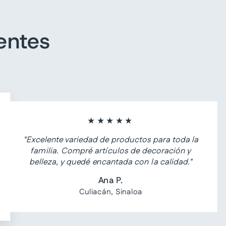
entes
★★★★★
"Excelente variedad de productos para toda la
familia. Compré artículos de decoración y
belleza, y quedé encantada con la calidad."
Ana P.
Culiacán, Sinaloa