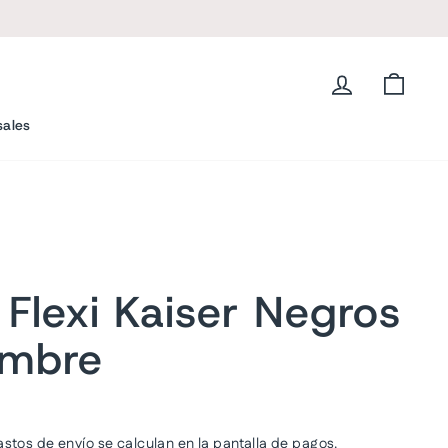
L
Ingresar
Carrit
sales
 Flexi Kaiser Negros
ombre
astos de envío
se calculan en la pantalla de pagos.