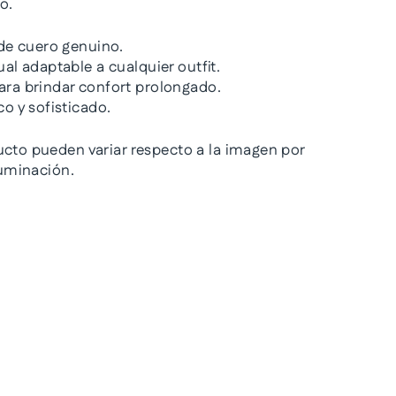
o.
 de cuero genuino.
ual adaptable a cualquier outfit.
ara brindar confort prolongado.
co y sofisticado.
ucto pueden variar respecto a la imagen por
iluminación.