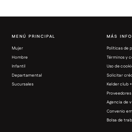
MENÚ PRINCIPAL
MÁS INF
Mujer
Políticas de 
Hombre
Términos y c
Infantil
Uso de cooki
Departamental
Solicitar cré
Sucursales
Kelder club 
Proveedores
Agencia de v
Convenio em
Bolsa de tra