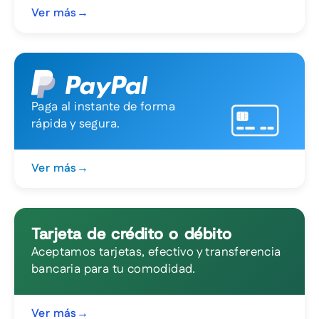
Ver más
→
Paga al instante de forma
rápida y segura.
Ver más
→
Tarjeta de crédito o débito
Aceptamos tarjetas, efectivo y transferencia
bancaria para tu comodidad.
Ver más
→