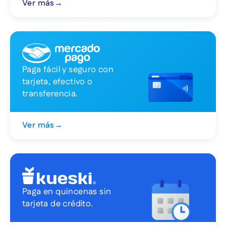
Ver más
→
Paga fácil y seguro con
tarjeta, efectivo o
transferencia.
Ver más
→
Paga en quincenas sin
tarjeta de crédito.