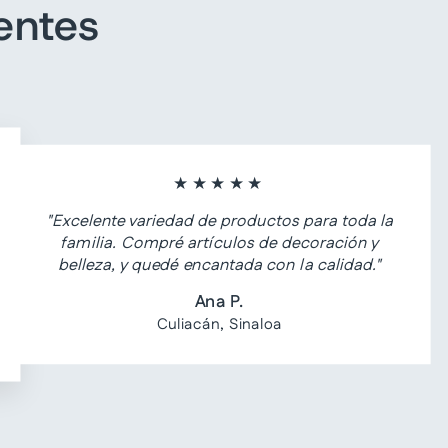
entes
★★★★★
"Excelente variedad de productos para toda la
familia. Compré artículos de decoración y
belleza, y quedé encantada con la calidad."
Ana P.
Culiacán, Sinaloa