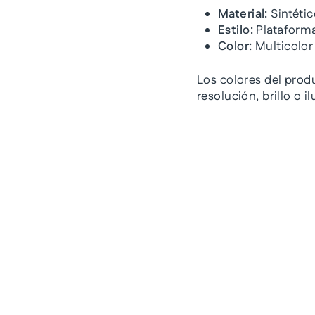
Material:
Sintétic
Estilo:
Plataforma
Color:
Multicolor
Los colores del prod
resolución, brillo o 