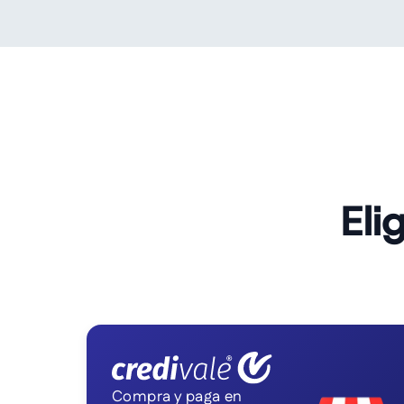
Eli
Compra y paga en