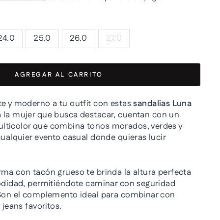
24.0
25.0
26.0
27.0
AGREGAR AL CARRITO
te y moderno a tu outfit con estas
sandalias Luna
a la mujer que busca destacar, cuentan con un
lticolor que combina tonos morados, verdes y
cualquier evento casual donde quieras lucir
rma con tacón grueso te brinda la altura perfecta
modidad, permitiéndote caminar con seguridad
 Son el complemento ideal para combinar con
 jeans favoritos.