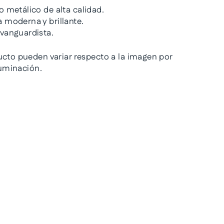
o metálico de alta calidad.
 moderna y brillante.
 vanguardista.
ucto pueden variar respecto a la imagen por
iluminación.