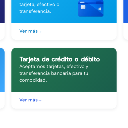
tarjeta, efectivo o
transferencia.
Ver más
→
Tarjeta de crédito o débito
Aceptamos tarjetas, efectivo y
transferencia bancaria para tu
comodidad.
Ver más
→