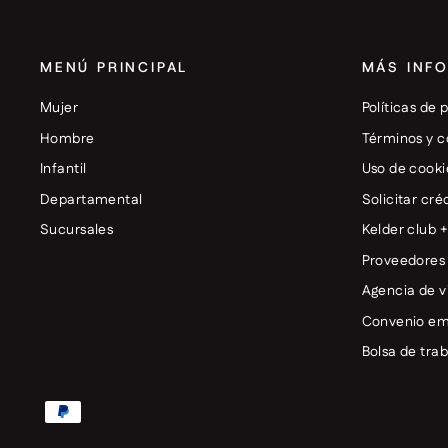
MENÚ PRINCIPAL
MÁS INF
Mujer
Políticas de 
Hombre
Términos y c
Infantil
Uso de cooki
Departamental
Solicitar cré
Sucursales
Kelder club 
Proveedores
Agencia de v
Convenio em
Bolsa de tra