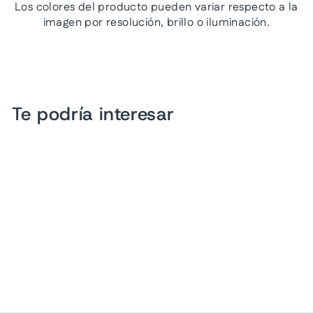
Los colores del producto pueden variar respecto a la
imagen por resolución, brillo o iluminación.
Te podría interesar
Zapatillas Luna Rosa
Beige Charol para Mujer
$ 749.00