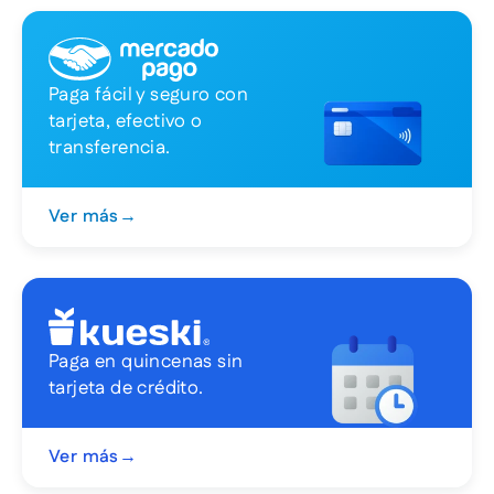
Paga fácil y seguro con
tarjeta, efectivo o
transferencia.
Ver más
→
Paga en quincenas sin
tarjeta de crédito.
Ver más
→