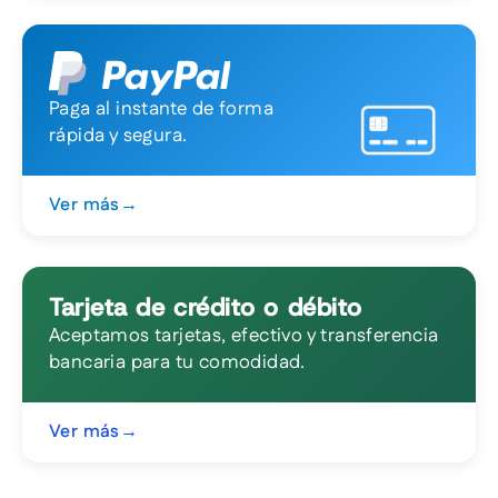
Paga al instante de forma
rápida y segura.
Ver más
→
Tarjeta de crédito o débito
Aceptamos tarjetas, efectivo y transferencia
bancaria para tu comodidad.
Ver más
→