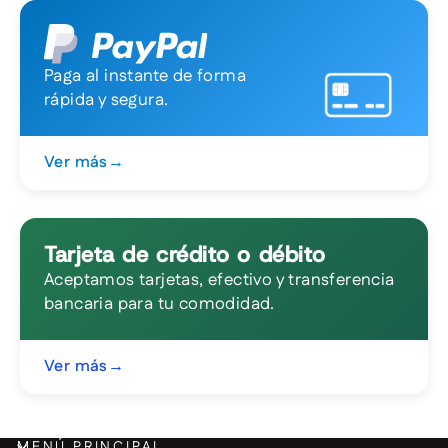
Paga al instante de forma
rápida y segura.
Ver más
→
Tarjeta de crédito o débito
Aceptamos tarjetas, efectivo y transferencia
bancaria para tu comodidad.
Ver más
→
MENÚ PRINCIPAL