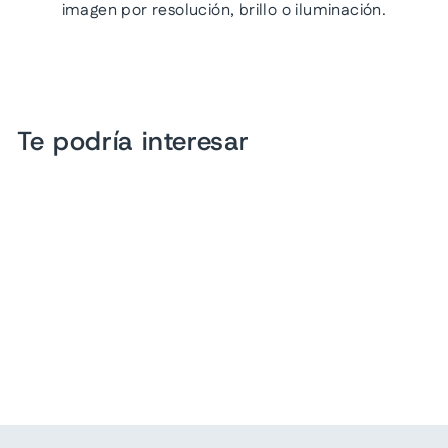
imagen por resolución, brillo o iluminación.
Te podría interesar
Sandalias Luna Rosa
Negro para Mujer
$ 799.00