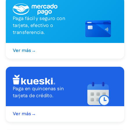
Paga fácil y seguro con
tarjeta, efectivo o
transferencia.
Ver más
→
Paga en quincenas sin
tarjeta de crédito.
Ver más
→