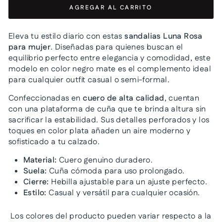
AGREGAR AL CARRITO
Eleva tu estilo diario con estas
sandalias Luna Rosa
para mujer
. Diseñadas para quienes buscan el
equilibrio perfecto entre elegancia y comodidad, este
modelo en color negro mate es el complemento ideal
para cualquier outfit casual o semi-formal.
Confeccionadas en
cuero de alta calidad
, cuentan
con una plataforma de cuña que te brinda altura sin
sacrificar la estabilidad. Sus detalles perforados y los
toques en color plata añaden un aire moderno y
sofisticado a tu calzado.
Material:
Cuero genuino duradero.
Suela:
Cuña cómoda para uso prolongado.
Cierre:
Hebilla ajustable para un ajuste perfecto.
Estilo:
Casual y versátil para cualquier ocasión.
Los colores del producto pueden variar respecto a la