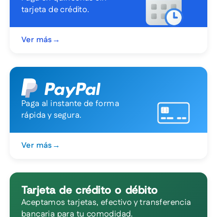
tarjeta de crédito.
Ver más
→
Paga al instante de forma
rápida y segura.
Ver más
→
Tarjeta de crédito o débito
Aceptamos tarjetas, efectivo y transferencia
bancaria para tu comodidad.