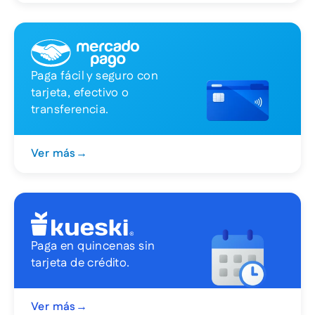
Paga fácil y seguro con
tarjeta, efectivo o
transferencia.
Ver más
→
Paga en quincenas sin
tarjeta de crédito.
Ver más
→