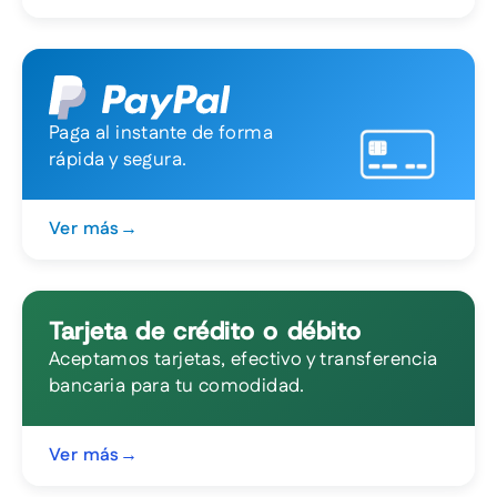
Paga al instante de forma
rápida y segura.
Ver más
→
Tarjeta de crédito o débito
Aceptamos tarjetas, efectivo y transferencia
bancaria para tu comodidad.
Ver más
→