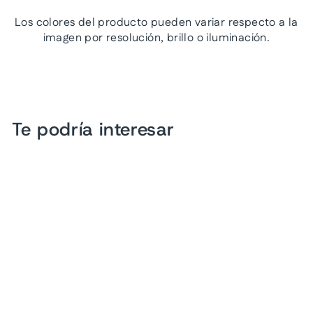
Los colores del producto pueden variar respecto a la
imagen por resolución, brillo o iluminación.
Te podría interesar
Sandalias Luna Rosa Oro
Inglés para Mujer
$ 699.00