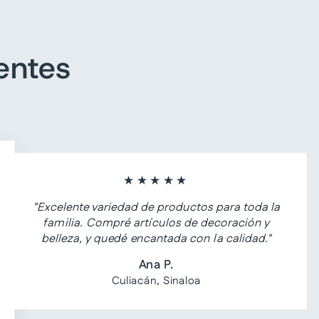
entes
★★★★★
"Excelente variedad de productos para toda la
familia. Compré artículos de decoración y
belleza, y quedé encantada con la calidad."
Ana P.
Culiacán, Sinaloa