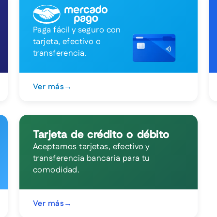
Paga fácil y seguro con
tarjeta, efectivo o
transferencia.
Ver más
→
Tarjeta de crédito o débito
Aceptamos tarjetas, efectivo y
transferencia bancaria para tu
comodidad.
Ver más
→