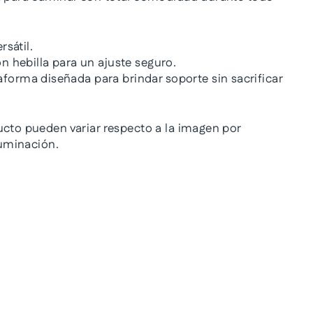
rsátil.
n hebilla para un ajuste seguro.
aforma diseñada para brindar soporte sin sacrificar
ucto pueden variar respecto a la imagen por
iluminación.