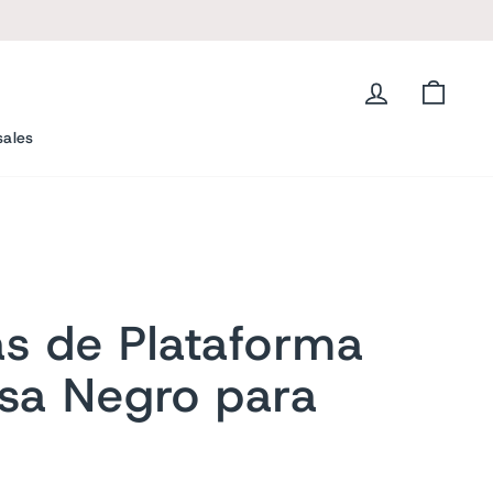
L
Ingresar
Carrit
sales
as de Plataforma
sa Negro para