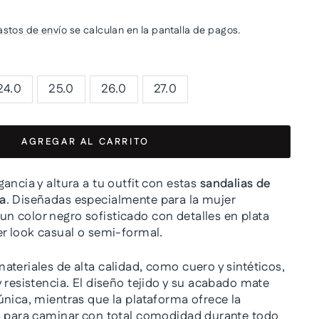
astos de envío
se calculan en la pantalla de pagos.
24.0
25.0
26.0
27.0
AGREGAR AL CARRITO
ancia y altura a tu outfit con estas
sandalias de
a
. Diseñadas especialmente para la mujer
 color negro sofisticado con detalles en plata
er look casual o semi-formal.
ateriales de alta calidad, como cuero y sintéticos,
 resistencia. El diseño tejido y su acabado mate
única, mientras que la plataforma ofrece la
a para caminar con total comodidad durante todo