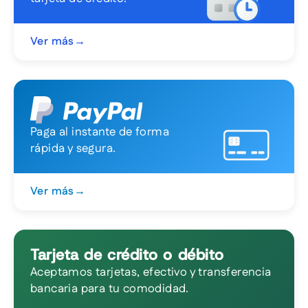
Ver más
→
Paga al instante de forma
rápida y segura.
Ver más
→
Tarjeta de crédito o débito
Aceptamos tarjetas, efectivo y transferencia
bancaria para tu comodidad.