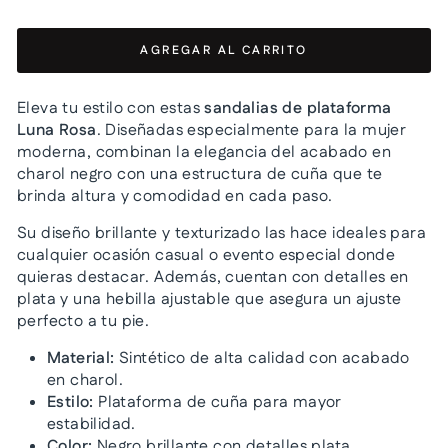
AGREGAR AL CARRITO
Eleva tu estilo con estas
sandalias de plataforma
Luna Rosa
. Diseñadas especialmente para la mujer
moderna, combinan la elegancia del acabado en
charol negro con una estructura de cuña que te
brinda altura y comodidad en cada paso.
Su diseño brillante y texturizado las hace ideales para
cualquier ocasión casual o evento especial donde
quieras destacar. Además, cuentan con detalles en
plata y una hebilla ajustable que asegura un ajuste
perfecto a tu pie.
Material:
Sintético de alta calidad con acabado
en charol.
Estilo:
Plataforma de cuña para mayor
estabilidad.
Color:
Negro brillante con detalles plata.