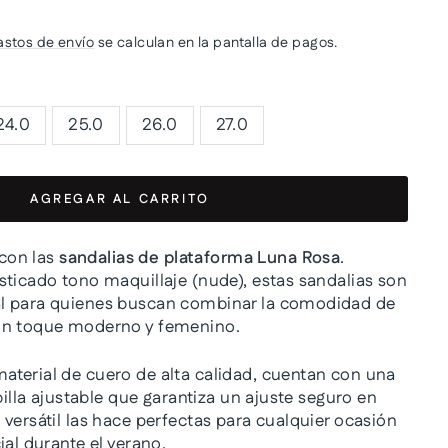
astos de envío
se calculan en la pantalla de pagos.
24.0
25.0
26.0
27.0
AGREGAR AL CARRITO
 con las
sandalias de plataforma Luna Rosa
.
sticado tono maquillaje (nude), estas sandalias son
l para quienes buscan combinar la comodidad de
un toque moderno y femenino.
terial de cuero de alta calidad, cuentan con una
ebilla ajustable que garantiza un ajuste seguro en
versátil las hace perfectas para cualquier ocasión
ial durante el verano.