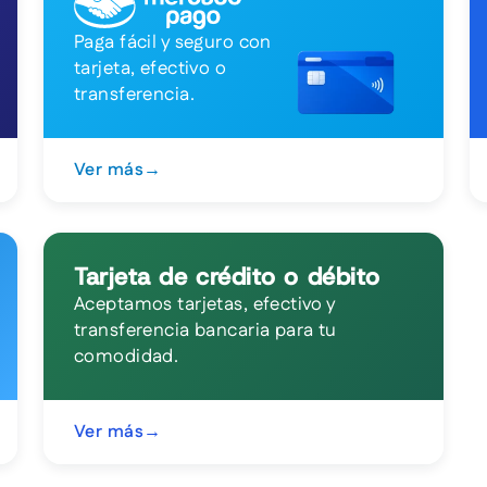
Paga fácil y seguro con
tarjeta, efectivo o
transferencia.
Ver más
→
Tarjeta de crédito o débito
Aceptamos tarjetas, efectivo y
transferencia bancaria para tu
comodidad.
Ver más
→