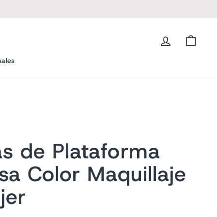
Ingresar
Carrit
sales
as de Plataforma
sa Color Maquillaje
jer