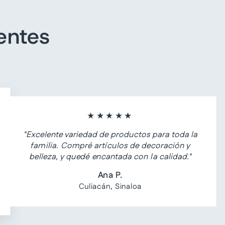
entes
★★★★★
"Excelente variedad de productos para toda la
familia. Compré artículos de decoración y
belleza, y quedé encantada con la calidad."
Ana P.
Culiacán, Sinaloa