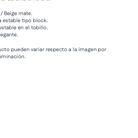
/ Beige mate.
 estable tipo block.
stable en el tobillo.
legante.
ucto pueden variar respecto a la imagen por
iluminación.