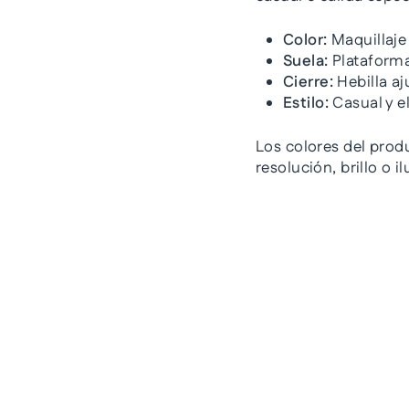
Color:
Maquillaje 
Suela:
Plataforma
Cierre:
Hebilla aju
Estilo:
Casual y e
Los colores del prod
resolución, brillo o 