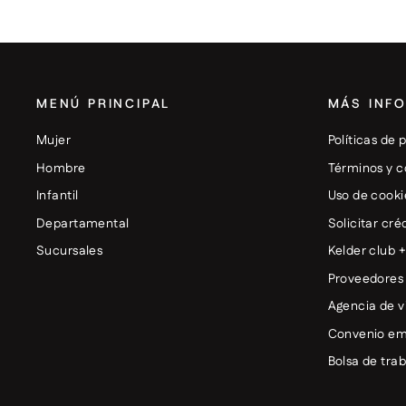
MENÚ PRINCIPAL
MÁS INF
Mujer
Políticas de 
Hombre
Términos y c
Infantil
Uso de cooki
Departamental
Solicitar cré
Sucursales
Kelder club 
Proveedores
Agencia de v
Convenio em
Bolsa de tra