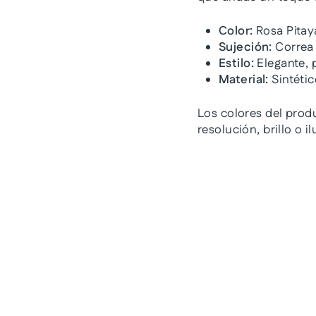
Color:
Rosa Pitaya
Sujeción:
Correa 
Estilo:
Elegante, p
Material:
Sintétic
Los colores del prod
resolución, brillo o 