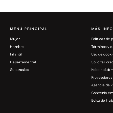
MENÚ PRINCIPAL
MÁS INF
Mujer
Políticas de 
Hombre
Términos y c
Infantil
Uso de cooki
Departamental
Solicitar cré
Sucursales
Kelder club 
Proveedores
Agencia de v
Convenio em
Bolsa de tra