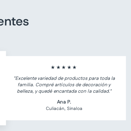
entes
★★★★★
"Excelente variedad de productos para toda la
familia. Compré artículos de decoración y
belleza, y quedé encantada con la calidad."
Ana P.
Culiacán, Sinaloa