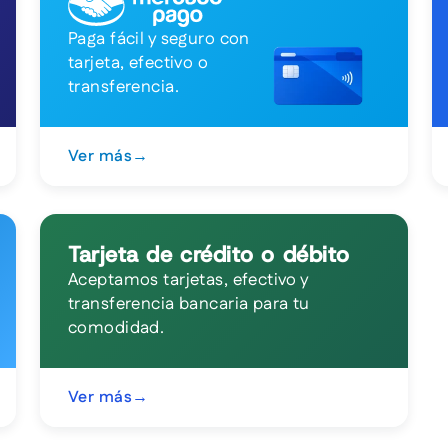
Paga fácil y seguro con
tarjeta, efectivo o
transferencia.
Ver más
→
Tarjeta de crédito o débito
Aceptamos tarjetas, efectivo y
transferencia bancaria para tu
comodidad.
Ver más
→