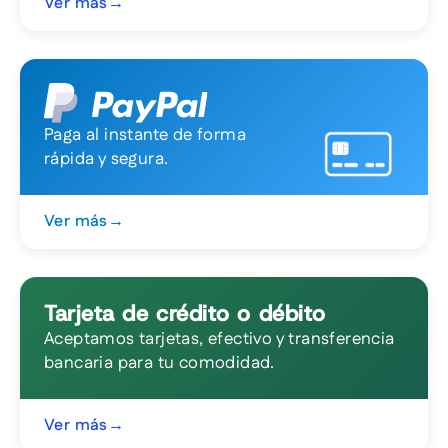
Ver más
→
Paga al instante de forma
rápida y segura.
Ver más
→
Tarjeta de crédito o débito
Aceptamos tarjetas, efectivo y transferencia
bancaria para tu comodidad.
Ver más
→