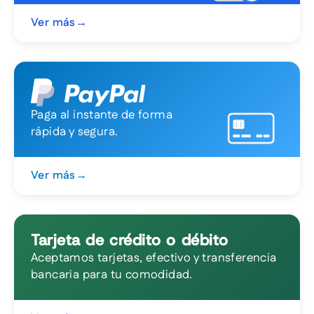
Ver más
→
Paga al instante de forma
rápida y segura.
Ver más
→
Tarjeta de crédito o débito
Aceptamos tarjetas, efectivo y transferencia
bancaria para tu comodidad.