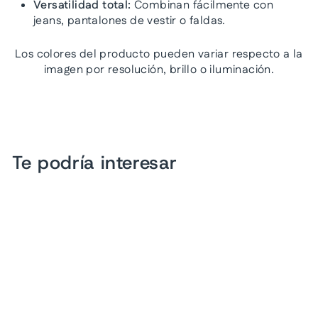
Versatilidad total:
Combinan fácilmente con
jeans, pantalones de vestir o faldas.
Los colores del producto pueden variar respecto a la
imagen por resolución, brillo o iluminación.
Te podría interesar
Zapatos Planos Piccadilly
Negro para Mujer
$ 1,599.00