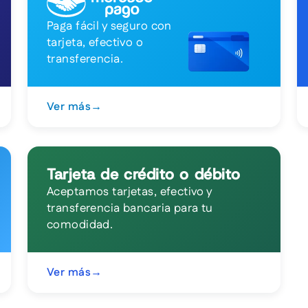
Paga fácil y seguro con
tarjeta, efectivo o
transferencia.
Ver más
→
Tarjeta de crédito o débito
Aceptamos tarjetas, efectivo y
transferencia bancaria para tu
comodidad.
Ver más
→