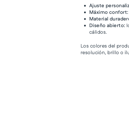
Ajuste personali
Máximo confort:
Material durader
Diseño abierto:
I
cálidos.
Los colores del prod
resolución, brillo o 