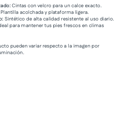
zado:
Cintas con velcro para un calce exacto.
Plantilla acolchada y plataforma ligera.
o:
Sintético de alta calidad resistente al uso diario.
deal para mantener tus pies frescos en climas
ucto pueden variar respecto a la imagen por
iluminación.