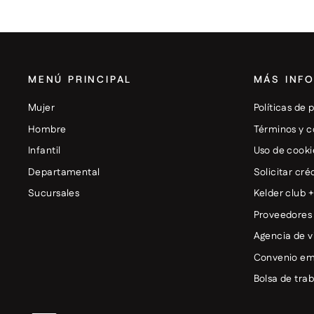
MENÚ PRINCIPAL
MÁS INF
Mujer
Políticas de 
Hombre
Términos y c
Infantil
Uso de cooki
Departamental
Solicitar cré
Sucursales
Kelder club 
Proveedores
Agencia de v
Convenio em
Bolsa de tra