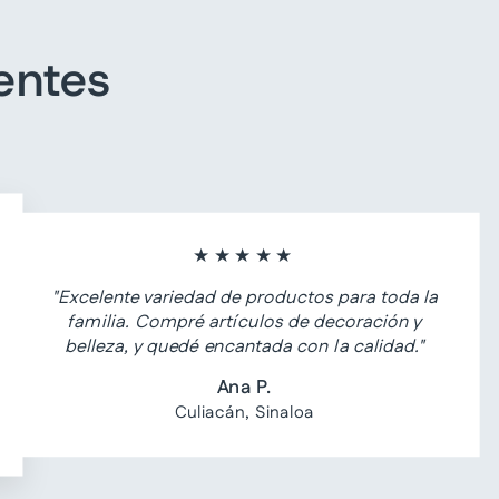
entes
★★★★★
"Excelente variedad de productos para toda la
familia. Compré artículos de decoración y
belleza, y quedé encantada con la calidad."
Ana P.
Culiacán, Sinaloa