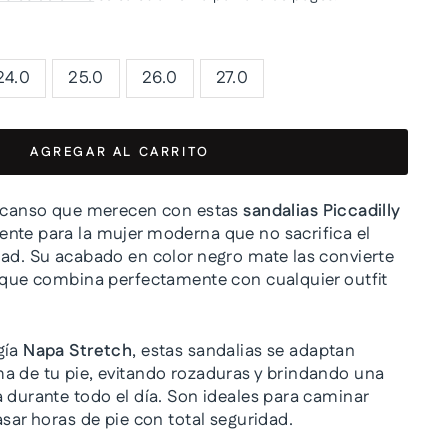
24.0
25.0
26.0
27.0
AGREGAR AL CARRITO
escanso que merecen con estas
sandalias Piccadilly
nte para la mujer moderna que no sacrifica el
dad. Su acabado en color negro mate las convierte
l que combina perfectamente con cualquier outfit
gía
Napa Stretch
, estas sandalias se adaptan
a de tu pie, evitando rozaduras y brindando una
a durante todo el día. Son ideales para caminar
asar horas de pie con total seguridad.