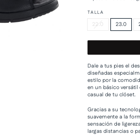
TALLA
22.0
23.0
Dale a tus pies el d
diseñadas especialme
estilo por la comodi
en un básico versáti
casual de tu clóset.
Gracias a su tecnolo
suavemente a la form
sensación de ligerez
largas distancias o p