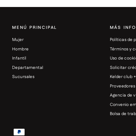
MENÚ PRINCIPAL
MÁS INF
Mujer
Políticas de 
Hombre
Términos y c
Infantil
Uso de cooki
Departamental
Solicitar cré
Sucursales
Kelder club 
Proveedores
Agencia de v
Convenio em
Bolsa de tra