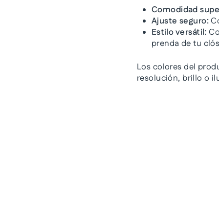
Comodidad super
Ajuste seguro:
Co
Estilo versátil:
Co
prenda de tu clós
Los colores del prod
resolución, brillo o 