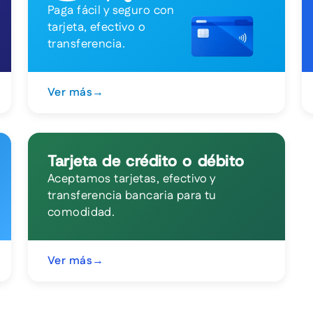
Paga fácil y seguro con
tarjeta, efectivo o
transferencia.
Ver más
→
Tarjeta de crédito o débito
Aceptamos tarjetas, efectivo y
transferencia bancaria para tu
comodidad.
Ver más
→