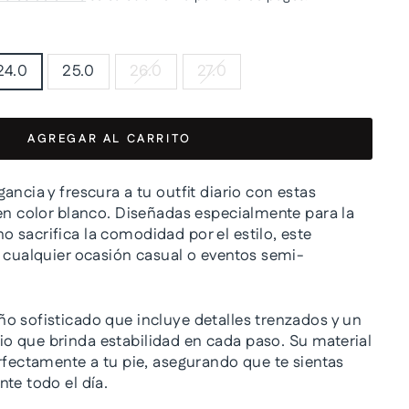
24.0
25.0
26.0
27.0
AGREGAR AL CARRITO
ancia y frescura a tu outfit diario con estas
n color blanco. Diseñadas especialmente para la
 sacrifica la comodidad por el estilo, este
a cualquier ocasión casual o eventos semi-
o sofisticado que incluye detalles trenzados y un
 que brinda estabilidad en cada paso. Su material
erfectamente a tu pie, asegurando que te sientas
te todo el día.