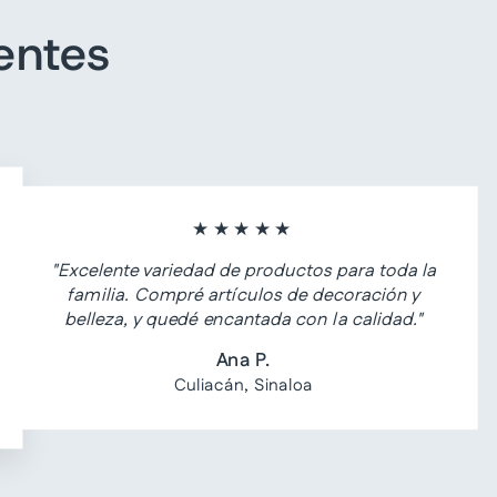
entes
★★★★★
"Excelente variedad de productos para toda la
familia. Compré artículos de decoración y
belleza, y quedé encantada con la calidad."
Ana P.
Culiacán, Sinaloa