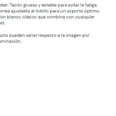
ior:
Tacón grueso y estable para evitar la fatiga.
rrea ajustable al tobillo para un soporte óptimo.
lor blanco clásico que combina con cualquier
et.
ucto pueden variar respecto a la imagen por
iluminación.