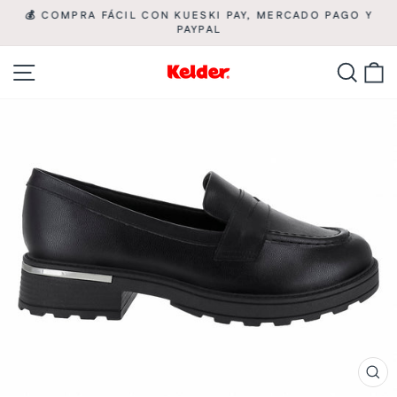
Ir
💰 COMPRA FÁCIL CON KUESKI PAY, MERCADO PAGO Y

directamente
PAYPAL
diapositivas
pausa
al
Navegación
Busca
C
contenido
CE
(ES