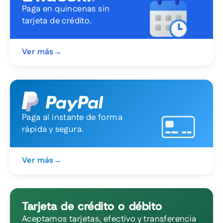
Paga en quincenas sin
tarjeta de crédito.
Ver más
→
Paga al instante de forma
rápida y segura.
Ver más
→
Tarjeta de crédito o débito
Aceptamos tarjetas, efectivo y transferencia