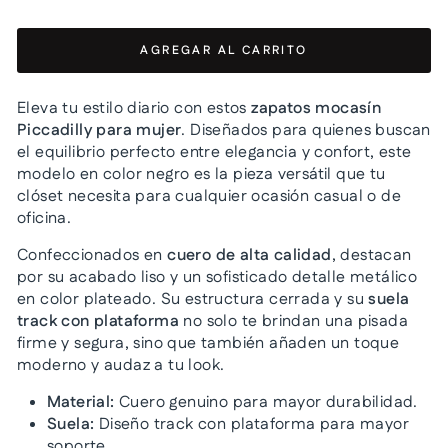
AGREGAR AL CARRITO
Eleva tu estilo diario con estos
zapatos mocasín
Piccadilly para mujer
. Diseñados para quienes buscan
el equilibrio perfecto entre elegancia y confort, este
modelo en color negro es la pieza versátil que tu
clóset necesita para cualquier ocasión casual o de
oficina.
Confeccionados en
cuero de alta calidad
, destacan
por su acabado liso y un sofisticado detalle metálico
en color plateado. Su estructura cerrada y su
suela
track con plataforma
no solo te brindan una pisada
firme y segura, sino que también añaden un toque
moderno y audaz a tu look.
Material:
Cuero genuino para mayor durabilidad.
Suela:
Diseño track con plataforma para mayor
soporte.