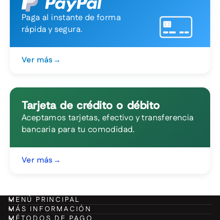
Paga al instante de forma
rápida y segura.
Ver más
→
Tarjeta de crédito o débito
Aceptamos tarjetas, efectivo y transferencia
bancaria para tu comodidad.
Ver más
→
MENÚ PRINCIPAL
MÁS INFORMACIÓN
MÉTODOS DE PAGO