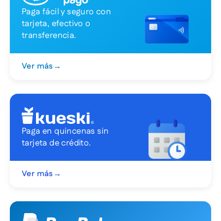
Paga fácil y seguro con
tarjeta, efectivo o
transferencia.
Ver más
→
Paga en quincenas sin
tarjeta de crédito.
Ver más
→