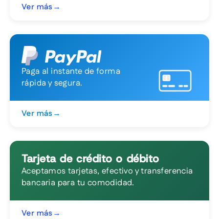
Ver más
→
Paga al instante de forma
rápida y segura.
Ver más
→
Tarjeta de crédito o débito
Aceptamos tarjetas, efectivo y transferencia
bancaria para tu comodidad.
Ver más
→