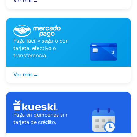
Ver más
→
Paga fácil y seguro con
tarjeta, efectivo o
transferencia.
Ver más
→
Paga en quincenas sin
tarjeta de crédito.