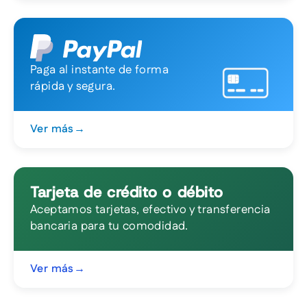
Paga al instante de forma
rápida y segura.
Ver más
→
Tarjeta de crédito o débito
Aceptamos tarjetas, efectivo y transferencia
bancaria para tu comodidad.
Ver más
→