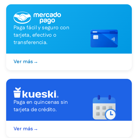
Paga fácil y seguro con
tarjeta, efectivo o
transferencia.
Ver más
→
Paga en quincenas sin
tarjeta de crédito.
Ver más
→