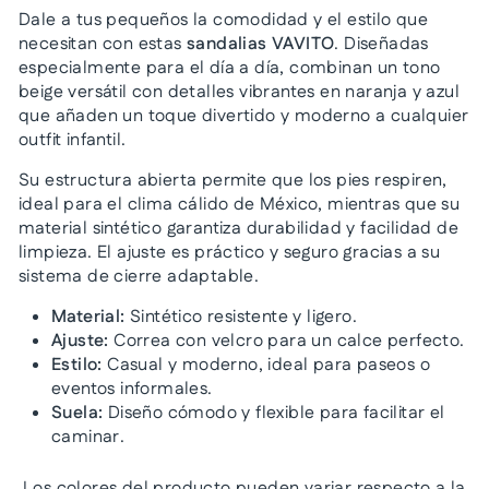
Dale a tus pequeños la comodidad y el estilo que
necesitan con estas
sandalias VAVITO
. Diseñadas
especialmente para el día a día, combinan un tono
beige versátil con detalles vibrantes en naranja y azul
que añaden un toque divertido y moderno a cualquier
outfit infantil.
Su estructura abierta permite que los pies respiren,
ideal para el clima cálido de México, mientras que su
material sintético garantiza durabilidad y facilidad de
limpieza. El ajuste es práctico y seguro gracias a su
sistema de cierre adaptable.
Material:
Sintético resistente y ligero.
Ajuste:
Correa con velcro para un calce perfecto.
Estilo:
Casual y moderno, ideal para paseos o
eventos informales.
Suela:
Diseño cómodo y flexible para facilitar el
caminar.
Los colores del producto pueden variar respecto a la