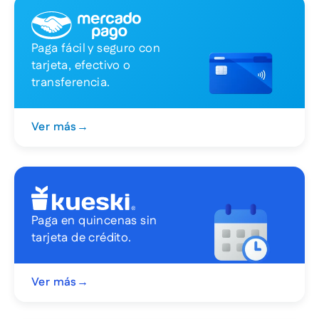
Paga fácil y seguro con
tarjeta, efectivo o
transferencia.
Ver más
→
Paga en quincenas sin
tarjeta de crédito.
Ver más
→