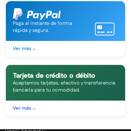
Paga al instante de forma
rápida y segura.
Ver más
→
Tarjeta de crédito o débito
Aceptamos tarjetas, efectivo y transferencia
bancaria para tu comodidad.
Ver más
→