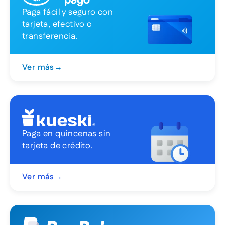
Paga fácil y seguro con
tarjeta, efectivo o
transferencia.
Ver más
→
Paga en quincenas sin
tarjeta de crédito.
Ver más
→