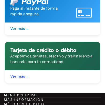
Paga al instante de forma
rápida y segura.
Ver más
→
Tarjeta de crédito o débito
Aceptamos tarjetas, efectivo y transferencia
bancaria para tu comodidad.
Ver más
→
MENÚ PRINCIPAL
MÁS INFORMACIÓN
MÉTODOS DE PAGO