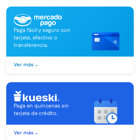
Paga fácil y seguro con
tarjeta, efectivo o
transferencia.
Ver más
→
Paga en quincenas sin
tarjeta de crédito.
Ver más
→