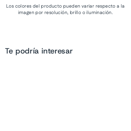
Los colores del producto pueden variar respecto a la
imagen por resolución, brillo o iluminación.
Te podría interesar
Tenis VAVITO Gris para
Niño
$ 509.00