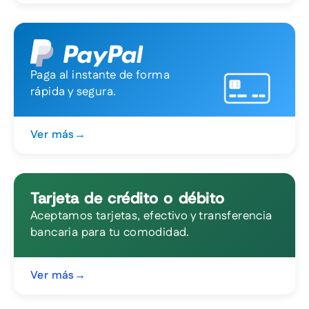
Paga al instante de forma
rápida y segura.
Ver más
→
Tarjeta de crédito o débito
Aceptamos tarjetas, efectivo y transferencia
bancaria para tu comodidad.
Ver más
→