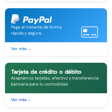
Paga al instante de forma
rápida y segura.
Ver más
→
Tarjeta de crédito o débito
Aceptamos tarjetas, efectivo y transferencia
bancaria para tu comodidad.
Ver más
→