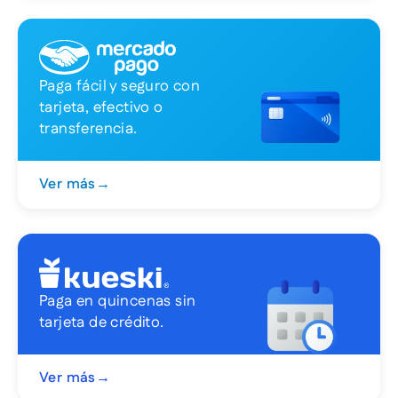
Paga fácil y seguro con
tarjeta, efectivo o
transferencia.
Ver más
→
Paga en quincenas sin
tarjeta de crédito.
Ver más
→