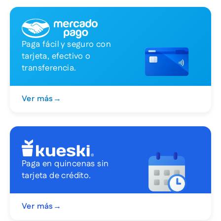
Paga fácil y seguro con
tarjeta, efectivo o
transferencia.
Ver más
→
Paga en quincenas sin
tarjeta de crédito.
Ver más
→