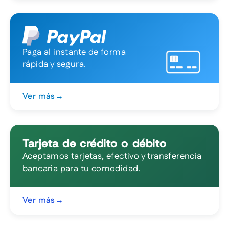
Paga al instante de forma
rápida y segura.
Ver más
→
Tarjeta de crédito o débito
Aceptamos tarjetas, efectivo y transferencia
bancaria para tu comodidad.
Ver más
→