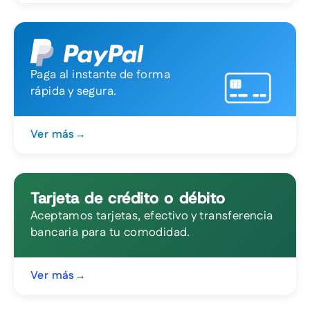
Paga al instante de forma
rápida y segura.
Ver más
→
Tarjeta de crédito o débito
Aceptamos tarjetas, efectivo y transferencia
bancaria para tu comodidad.
Ver más
→