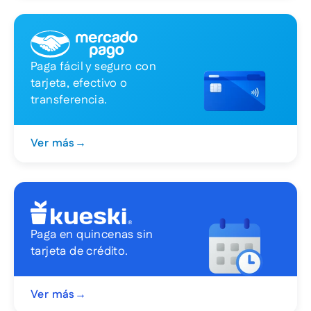
Paga fácil y seguro con
tarjeta, efectivo o
transferencia.
Ver más
→
Paga en quincenas sin
tarjeta de crédito.
Ver más
→