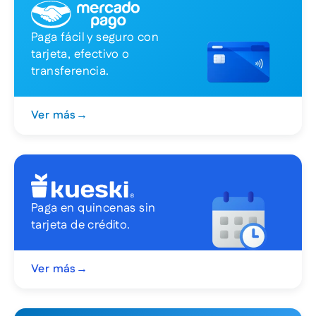
Paga fácil y seguro con
tarjeta, efectivo o
transferencia.
Ver más
→
Paga en quincenas sin
tarjeta de crédito.
Ver más
→