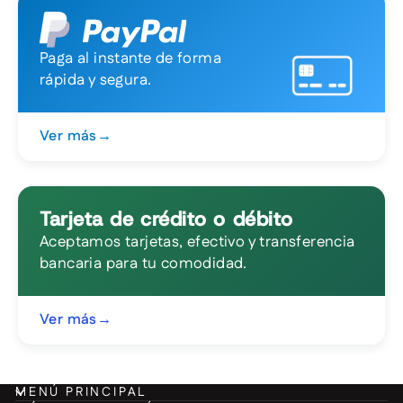
Paga al instante de forma
rápida y segura.
Ver más
→
Tarjeta de crédito o débito
Aceptamos tarjetas, efectivo y transferencia
bancaria para tu comodidad.
Ver más
→
MENÚ PRINCIPAL