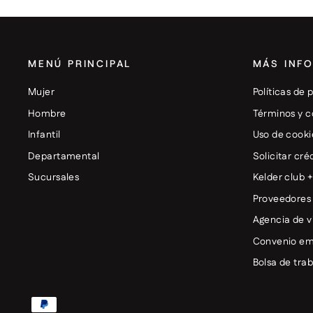
MENÚ PRINCIPAL
MÁS INF
Mujer
Políticas de 
Hombre
Términos y c
Infantil
Uso de cooki
Departamental
Solicitar cré
Sucursales
Kelder club 
Proveedores
Agencia de v
Convenio em
Bolsa de tra