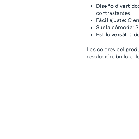
Diseño divertido
contrastantes.
Fácil ajuste:
Cier
Suela cómoda:
S
Estilo versátil:
Ide
Los colores del prod
resolución, brillo o 