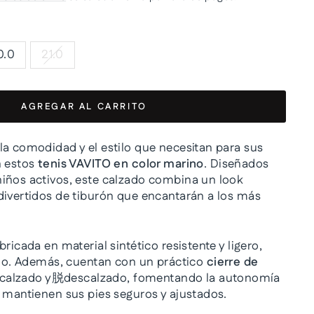
0.0
21.0
AGREGAR AL CARRITO
la comodidad y el estilo que necesitan para sus
n estos
tenis VAVITO en color marino
. Diseñados
iños activos, este calzado combina un look
divertidos de tiburón que encantarán a los más
bricada en material sintético resistente y ligero,
ario. Además, cuentan con un práctico
cierre de
el calzado y脱descalzado, fomentando la autonomía
s mantienen sus pies seguros y ajustados.