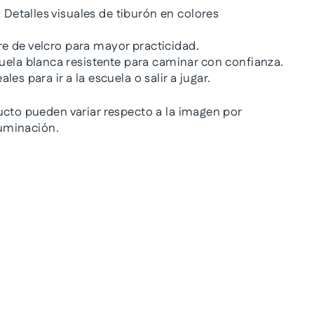
:
Detalles visuales de tiburón en colores
re de velcro para mayor practicidad.
uela blanca resistente para caminar con confianza.
ales para ir a la escuela o salir a jugar.
ucto pueden variar respecto a la imagen por
iluminación.