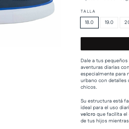
oferta
TALLA
18.0
19.0
2
Dale a tus pequeños 
aventuras diarias co
especialmente para n
urbano con detalles 
chicos.
Su estructura está fa
ideal para el uso di
velcro
que facilita 
de tus hijos mientra