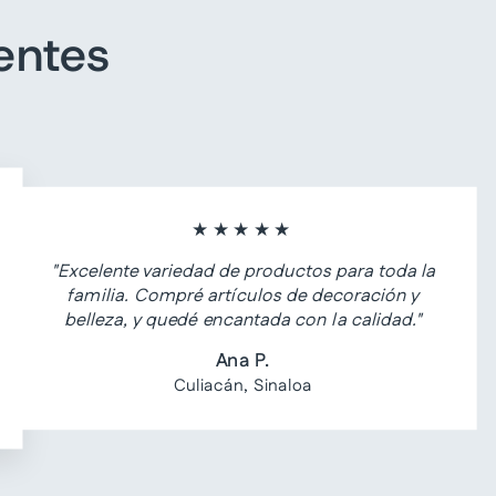
entes
★★★★★
"Excelente variedad de productos para toda la
familia. Compré artículos de decoración y
belleza, y quedé encantada con la calidad."
Ana P.
Culiacán, Sinaloa