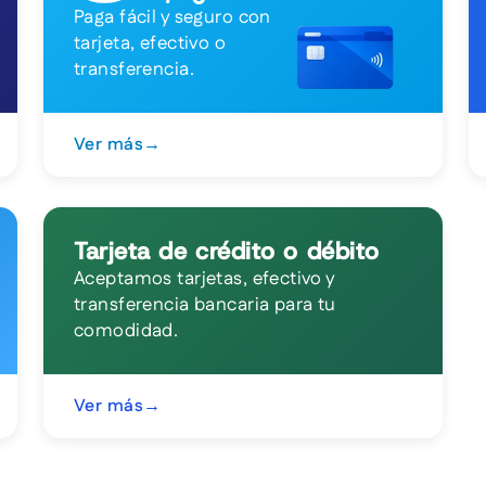
Paga fácil y seguro con
tarjeta, efectivo o
transferencia.
Ver más
→
Tarjeta de crédito o débito
Aceptamos tarjetas, efectivo y
transferencia bancaria para tu
comodidad.
Ver más
→